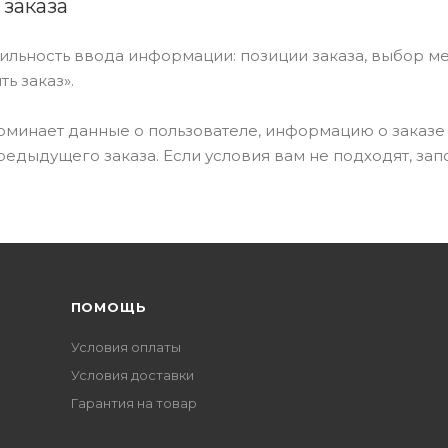
заказа
ильность ввода информации: позиции заказа, выбор м
ь заказ».
оминает данные о пользователе, информацию о заказе
едыдущего заказа. Если условия вам не подходят, за
ПОМОЩЬ
Условия оплаты
Условия доставки
Гарантия на товар