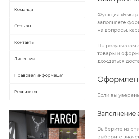
Команда
Функция «Быстр
заполняете форм
Отзывы
на вопросы, кас
Контакты
По результатам 
товары и оформи
Лицензии
дождаться доста
Правовая информация
Оформлени
Реквизиты
Если вы уверены
Заполнение 
Выберите из спи
выберите значен