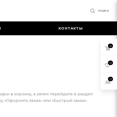
ПОИСК
Я
КОНТАКТЫ
0
0
0
ары в корзину, а затем перейдите в раздел
у «Оформить заказ» или «Быстрый заказ».