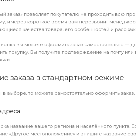
ый заказ» позволяет покупателю не проходить всю про
у, и через короткое время вам перезвонит менеджер ма
ающиеся качества товара, его особенностей и расскаже
звонка вы можете оформить заказ самостоятельно — д
ть покупку. Вы получите подтверждение на почту или 
вки.
е заказа в стандартном режиме
 в выборе, то можете самостоятельно оформить заказ,
адреса
ска название вашего региона и населённого пункта. Е
ие «Другое местоположение» и впишите название свое