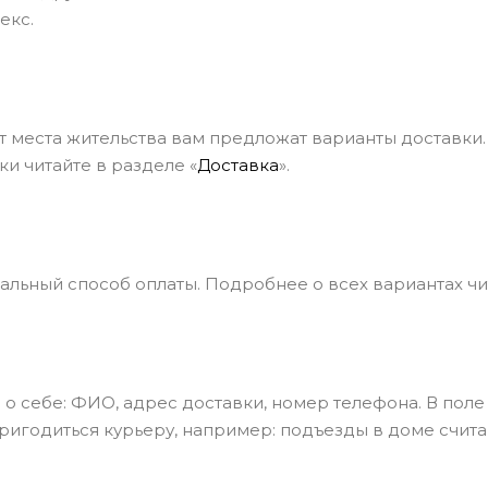
екс.
от места жительства вам предложат варианты доставк
ки читайте в разделе «
Доставка
».
льный способ оплаты. Подробнее о всех вариантах чит
о себе: ФИО, адрес доставки, номер телефона. В поле
ригодиться курьеру, например: подъезды в доме счита