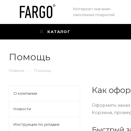
Интернет-магазин
напольных покрытий
КАТАЛОГ
Помощь
—
Главная
Помощь
Как офор
О компании
Оформить заказ 
Новости
Корзина, провер
Инструкции по укладке
Быстрый з