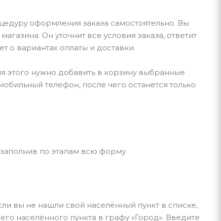
цедуру оформления заказа самостоятельно. Вы
газина. Он уточнит все условия заказа, ответит
т о вариантах оплаты и доставки.
ля этого нужно добавить в корзину выбранные
мобильный телефон, после чего останется только
 заполнив по этапам всю форму.
сли вы не нашли свой населённый пункт в списке,
го населённого пункта в графу «Город». Введите