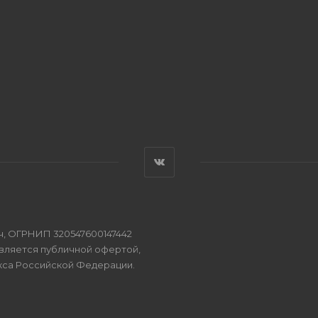
, ОГРНИП 320547600147442
является публичной офертой,
кса Российской Федерации.