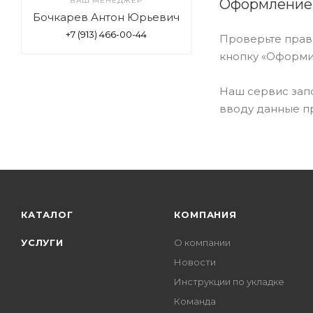
ВАШ МЕНЕДЖЕР
Оформление 
Бочкарев Антон Юрьевич
+7 (913) 466-00-44
Проверьте прав
кнопку «Оформит
Наш сервис зап
вводу данные пр
КАТАЛОГ
КОМПАНИЯ
УСЛУГИ
О компании
Новости
Инструкции по укладке
Команда